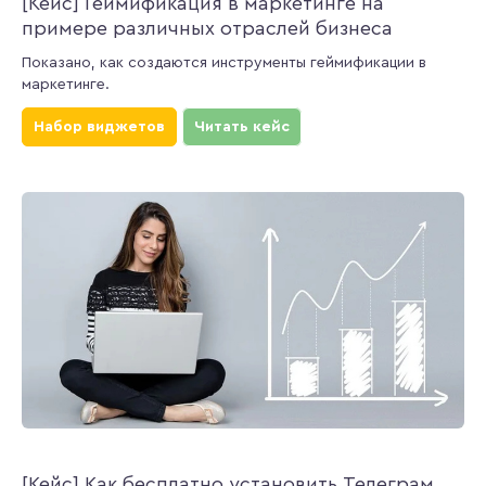
[Кейс] Геймификация в маркетинге на
примере различных отраслей бизнеса
Показано, как создаются инструменты геймификации в
маркетинге.
Набор виджетов
Читать кейс
[Кейс] Как бесплатно установить Телеграм