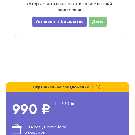
которые оставляют заявки на бесплатный
замер окон
Установить бесплатно
Демо
Ограниченное предложение
11 990 ₽
990 ₽
+ 1 месяц HoverSignal
в подарок