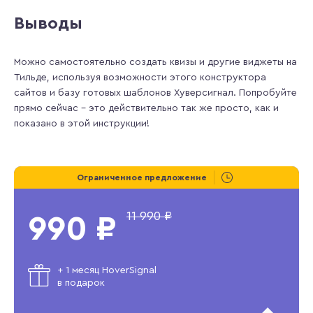
Выводы
Можно самостоятельно создать квизы и другие виджеты на
Тильде, используя возможности этого конструктора
сайтов и базу готовых шаблонов Хуверсигнал. Попробуйте
прямо сейчас – это действительно так же просто, как и
показано в этой инструкции!
Ограниченное предложение
11 990 ₽
990 ₽
+ 1 месяц HoverSignal
в подарок