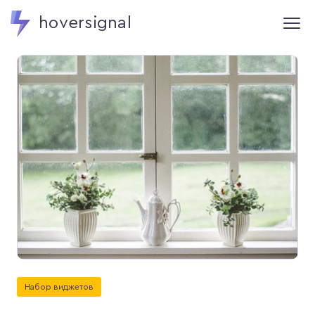
hoversignal
Набор виджетов