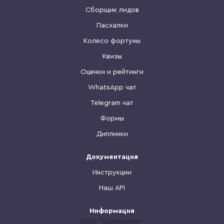
Сборщик лидов
Пасхалки
Колесо фортуны
Квизы
Оценки и рейтинги
WhatsApp чат
Telegram чат
Формы
Диплинки
Документация
Инструкции
Наш API
Информация
ООО "Солвинтек"