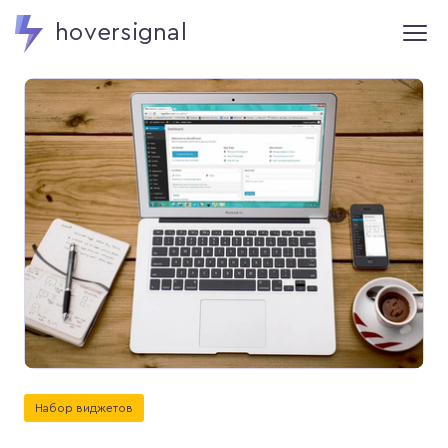
hoversignal
Набор виджетов