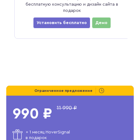
бесплатную консультацию и дизайн сайта в
подарок
Установить бесплатно
Демо
Ограниченное предложение
11 990 ₽
990 ₽
+ 1 месяц HoverSignal
в подарок