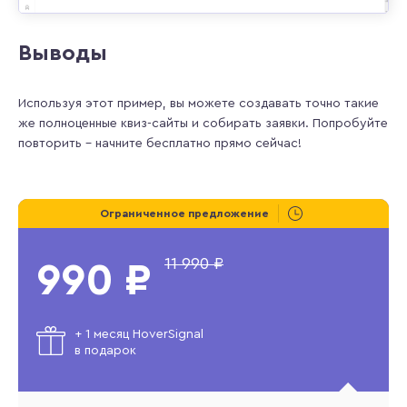
Выводы
Используя этот пример, вы можете создавать точно такие
же полноценные квиз-сайты и собирать заявки. Попробуйте
повторить – начните бесплатно прямо сейчас!
Ограниченное предложение
11 990 ₽
990 ₽
+ 1 месяц HoverSignal
в подарок