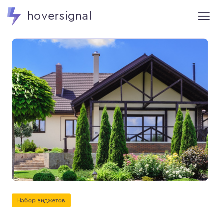
hoversignal
Набор виджетов