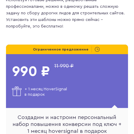
профессионалами, можно в одиночку решать сложную
задачу по сбору дорогих лидов для строительных сайтов.
Установить эти шаблоны можно прямо сейчас –
попробуйте, это бесплатно!
Ограниченное предложение
11 990 ₽
990 ₽
+ 1 месяц HoverSignal
в подарок
Создадим и настроим персональный
набор повышения конверсии под ключ +
1 месяц hoversignal в подарок