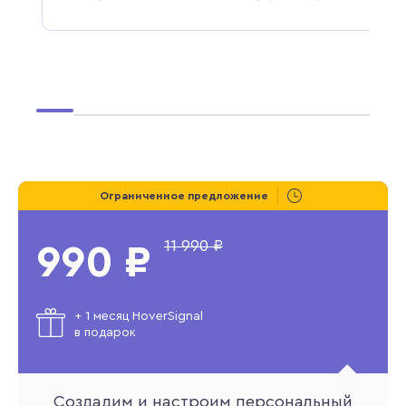
Ограниченное предложение
11 990 ₽
990 ₽
+ 1 месяц HoverSignal
в подарок
Создадим и настроим персональный