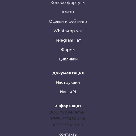
Колесо фортуны
Квизы
Оценки и рейтинги
WhatsApp чат
Telegram чат
Формы
Диплинки
Документация
Инструкции
Наш API
Информация
ООО "Солвинтек"
ИНН: 7725806168
КПП: 77080100
Контакты