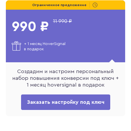
Ограниченное предложение
11 990 ₽
990 ₽
+ 1 месяц HoverSignal
в подарок
Создадим и настроим персональный
набор повышения конверсии под ключ +
1 месяц hoversignal в подарок
Заказать настройку под ключ