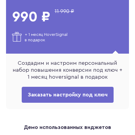
11 990 ₽
990 ₽
+ 1 месяц HoverSignal
в подарок
Создадим и настроим персональный
набор повышения конверсии под ключ +
1 месяц hoversignal в подарок
Заказать настройку под ключ
Демо использованных виджетов