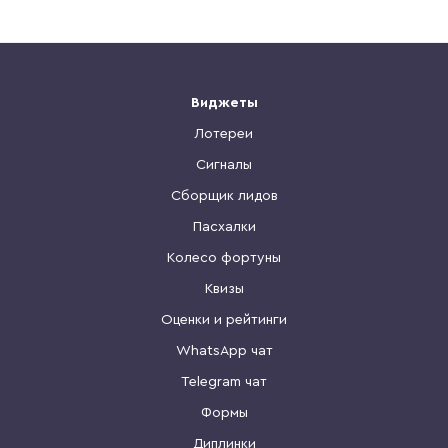
Набор виджетов
Читать кейс
Виджеты
Лотереи
Сигналы
Сборщик лидов
Пасхалки
Колесо фортуны
Квизы
Оценки и рейтинги
WhatsApp чат
Telegram чат
Формы
Диплинки