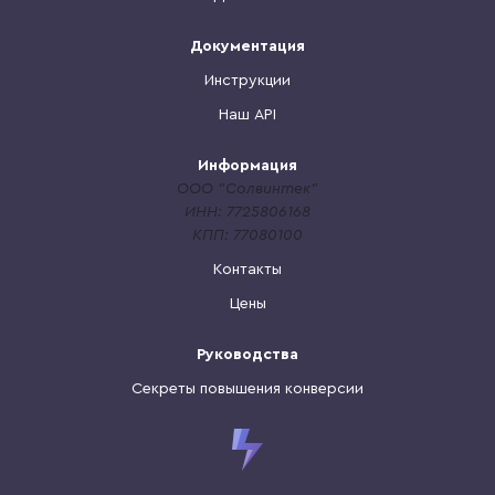
Документация
Инструкции
Наш API
Информация
ООО "Солвинтек"
ИНН: 7725806168
КПП: 77080100
Контакты
Цены
Руководства
Секреты повышения конверсии