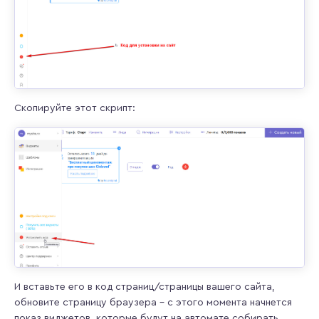
Скопируйте этот скрипт:
И вставьте его в код страниц/страницы вашего сайта,
обновите страницу браузера – с этого момента начнется
показ виджетов, которые будут на автомате собирать