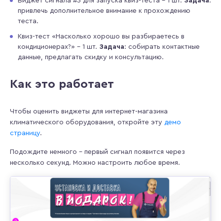
Виджет сигнала #3 для запуска квиз-теста – 1 шт.
Задача
:
привлечь дополнительное внимание к прохождению
теста.
Квиз-тест «Насколько хорошо вы разбираетесь в
кондиционерах?» – 1 шт.
Задача
: собирать контактные
данные, предлагать скидку и консультацию.
Как это работает
Чтобы оценить виджеты для интернет-магазина
климатического оборудования, откройте эту
демо
страницу
.
Подождите немного – первый сигнал появится через
несколько секунд. Можно настроить любое время.