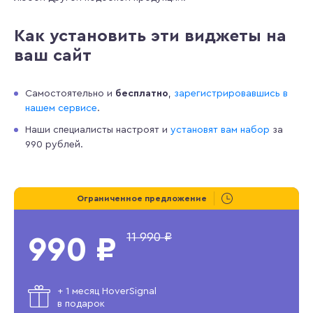
Как установить эти виджеты на
ваш сайт
Самостоятельно и
бесплатно
,
зарегистрировавшись в
нашем сервисе
.
Наши специалисты настроят и
установят вам набор
за
990 рублей.
Ограниченное предложение
11 990 ₽
990 ₽
+ 1 месяц HoverSignal
в подарок