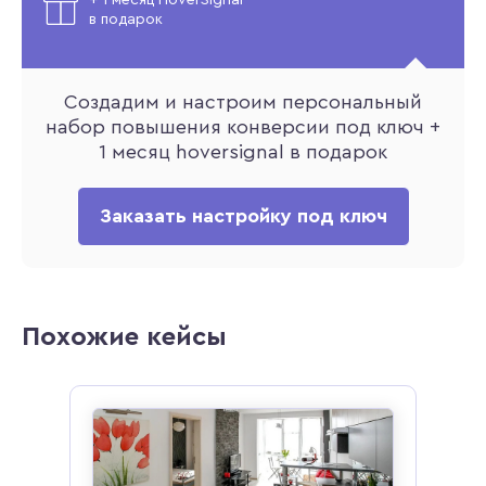
+ 1 месяц HoverSignal
в подарок
Создадим и настроим персональный
набор повышения конверсии под ключ +
1 месяц hoversignal в подарок
Заказать настройку под ключ
Похожие кейсы