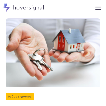
hoversignal
Набор виджетов