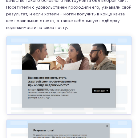
качестве такого основного инструмента был выбран квиз.
Посетители с удовольствием проходили его, узнавали свой
результат, и если хотели – могли получить в конце квиза
все правильные ответы, а также небольшую подборку
недвижимости на свою почту.