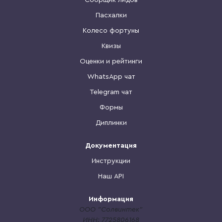
Сборщик лидов
Пасхалки
Колесо фортуны
Квизы
Оценки и рейтинги
WhatsApp чат
Telegram чат
Формы
Диплинки
Документация
Инструкции
Наш API
Информация
ООО "Солвинтек"
ИНН: 7725806168