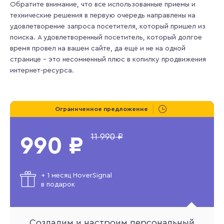
Обратите внимание, что все использованные приемы и
технические решения в первую очередь направлены на
удовлетворение запроса посетителя, который пришел из
поиска. А удовлетворенный посетитель, который долгое
время провел на вашем сайте, да ещё и не на одной
странице – это несомненный плюс в копилку продвижения
интернет-ресурса.
Ограниченное предложение
11 990 ₽
990 ₽
+ 1 месяц HoverSignal
в подарок
Создадим и настроим персональный