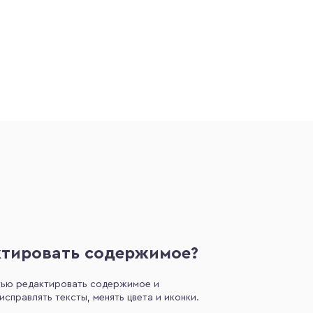
ктировать содержимое?
тью редактировать содержимое и
справлять тексты, менять цвета и иконки.