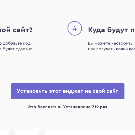
4
вой сайт?
Куда будут 
о добавьте код
Вы можете настроить 
е будет сделано
или получать копии все
Установить этот виджет на свой сайт