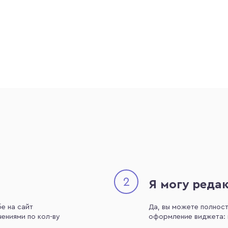
2
Я могу реда
е на сайт
Да, вы можете полнос
ениями по кол-ву
оформление виджета: и