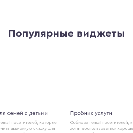
Популярные виджеты
ля семей с детьми
Пробник услуги
email посетителей, которые
Собирает email посетителей, 
учить акционную скидку для
хотят воспользоваться хороше