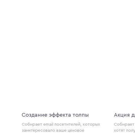
Создание эффекта толпы
Акция д
Собирает email посетителей, которых
Собирает 
заинтересовало ваше ценовое
хотят пол