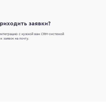
приходить заявки?
интеграцию с нужной вам CRM-системой
х заявок на почту.