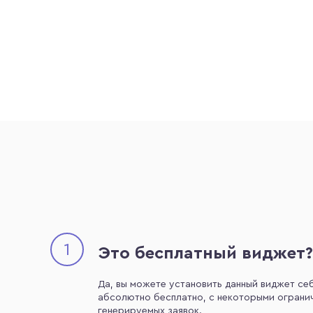
1
Это бесплатный виджет?
Да, вы можете установить данный виджет себ
абсолютно бесплатно, с некоторыми огранич
генерируемых заявок.