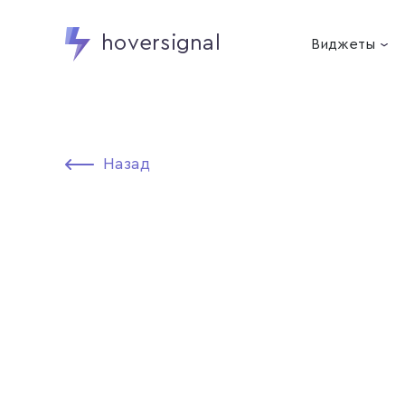
hoversignal
Виджеты
Назад