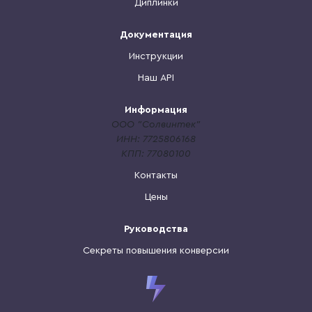
Диплинки
Документация
Инструкции
Наш API
Информация
ООО "Солвинтек"
ИНН: 7725806168
КПП: 77080100
Контакты
Цены
Руководства
Секреты повышения конверсии