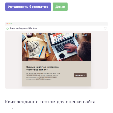
Установить бесплатно
Демо
Квиз-лендинг с тестом для оценки сайта
Пройдя тест на квиз-лендинге, посетители узнают, сколько