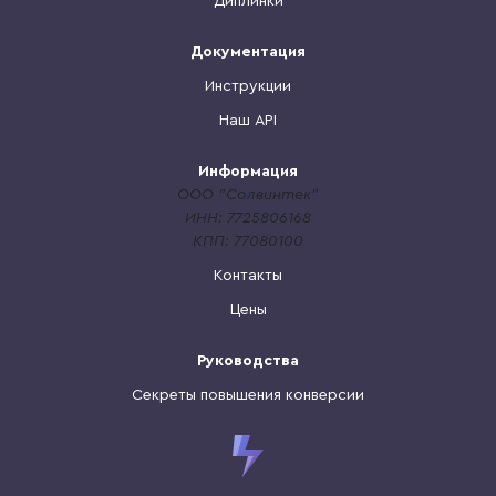
Диплинки
Документация
Инструкции
Наш API
Информация
ООО "Солвинтек"
ИНН: 7725806168
КПП: 77080100
Контакты
Цены
Руководства
Секреты повышения конверсии