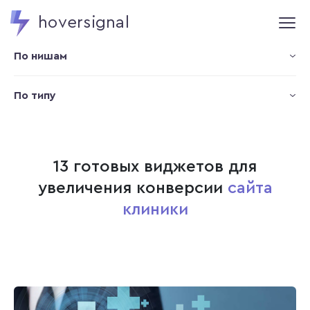
hoversignal
По нишам
По типу
13 готовых виджетов для
увеличения конверсии
сайта
клиники