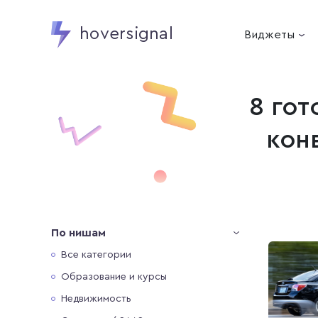
hoversignal
Виджеты
8 го
кон
По нишам
Все категории
Образование и курсы
Недвижимость