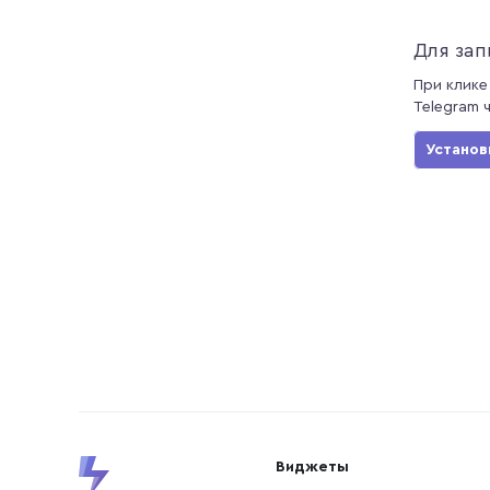
Для зап
При клике
Telegram 
Установ
Виджеты