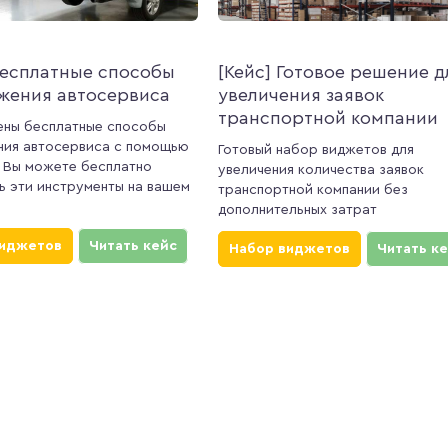
Бесплатные способы
[Кейс] Готовое решение д
жения автосервиса
увеличения заявок
транспортной компании
ены бесплатные способы
ния автосервиса с помощью
Готовый набор виджетов для
 Вы можете бесплатно
увеличения количества заявок
ь эти инструменты на вашем
транспортной компании без
дополнительных затрат
виджетов
Читать кейс
Набор виджетов
Читать к