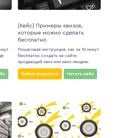
[Кейс] Примеры квизов,
которые можно сделать
бесплатно
инут
Пошаговая инструкция, как за 10 минут
де
бесплатно создать на сайте
продающий квиз или квиз-лендинг.
ейс
Набор виджетов
Читать кейс