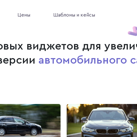
Цены
Шаблоны и кейсы
товых виджетов для увели
версии
автомобильного с