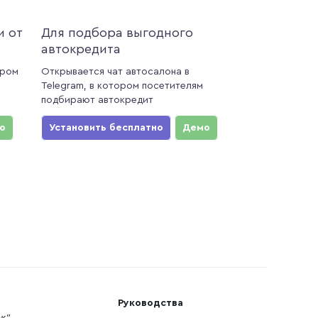
и от
Для подбора выгодного
автокредита
ором
Открывается чат автосалона в
Telegram, в котором посетителям
подбирают автокредит
о
Установить бесплатно
Демо
Руководства