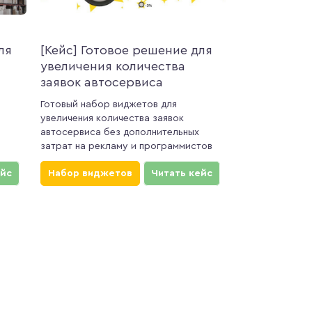
ля
[Кейс] Готовое решение для
увеличения количества
заявок автосервиса
Готовый набор виджетов для
увеличения количества заявок
автосервиса без дополнительных
затрат на рекламу и программистов
ейс
Набор виджетов
Читать кейс