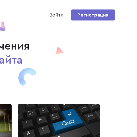
Войти
Регистрация
чения
айта