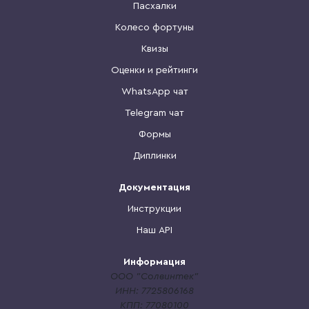
Пасхалки
Колесо фортуны
Квизы
Оценки и рейтинги
WhatsApp чат
Telegram чат
Формы
Диплинки
Документация
Инструкции
Наш API
Информация
ООО "Солвинтек"
ИНН: 7725806168
КПП: 77080100