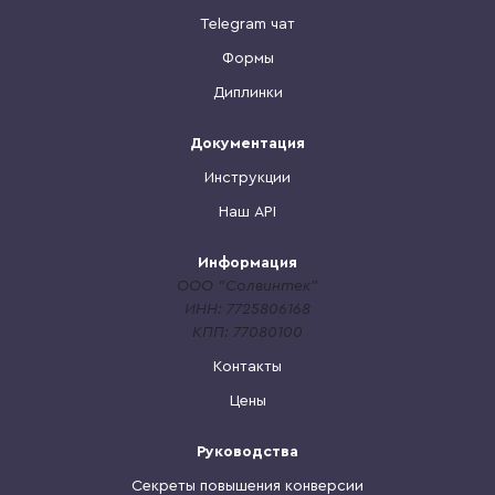
Telegram чат
Формы
Диплинки
Документация
Инструкции
Наш API
Информация
ООО "Солвинтек"
ИНН: 7725806168
КПП: 77080100
Контакты
Цены
Руководства
Секреты повышения конверсии