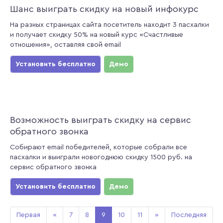
Шанс выиграть скидку на новый инфокурс
На разных страницах сайта посетитель находит 3 пасхалки
и получает скидку 50% на новый курс «Счастливые
отношения», оставляя свой email
Установить бесплатно
Демо
Возможность выиграть скидку на сервис
обратного звонка
Собирают email победителей, которые собрали все
пасхалки и выиграли новогоднюю скидку 1500 руб. на
сервис обратного звонка
Установить бесплатно
Демо
Первая
«
7
8
9
10
11
»
Последняя