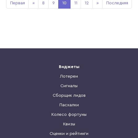
Первая
«
8
9
10
11
12
»
Последняя
Виджеты
Лотереи
Сигналы
Сборщик лидов
Пасхалки
Колесо фортуны
Квизы
Оценки и рейтинги