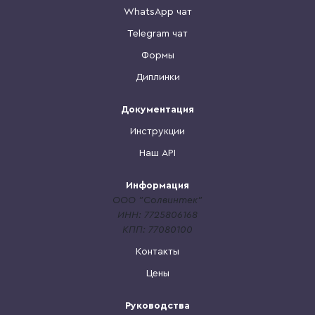
WhatsApp чат
Telegram чат
Формы
Диплинки
Документация
Инструкции
Наш API
Информация
ООО "Солвинтек"
ИНН: 7725806168
КПП: 77080100
Контакты
Цены
Руководства