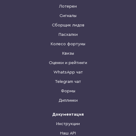
Лотереи
Сигналы
Сборщик лидов
Пасхалки
Колесо фортуны
Квизы
Оценки и рейтинги
WhatsApp чат
Telegram чат
Формы
Диплинки
Документация
Инструкции
Наш API