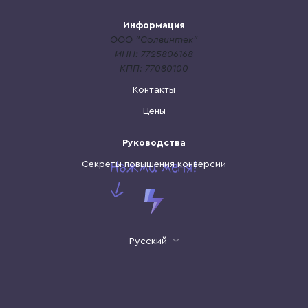
Информация
ООО "Солвинтек"
ИНН: 7725806168
КПП: 77080100
Контакты
Цены
Руководства
Секреты повышения конверсии
Русский