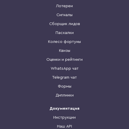
Лотереи
Сигналы
Сборщик лидов
Пасхалки
Колесо фортуны
Квизы
Оценки и рейтинги
WhatsApp чат
Telegram чат
Формы
Диплинки
Документация
Инструкции
Наш API