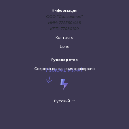
Информация
ООО "Солвинтек"
ИНН: 7725806168
КПП: 77080100
Контакты
Цены
Руководства
Секреты повышения конверсии
Русский