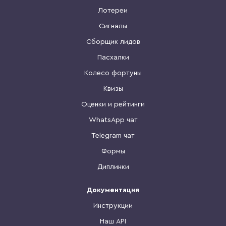
Лотереи
Сигналы
Сборщик лидов
Пасхалки
Колесо фортуны
Квизы
Оценки и рейтинги
WhatsApp чат
Telegram чат
Формы
Диплинки
Документация
Инструкции
Наш API