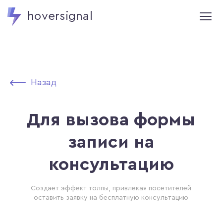
hoversignal
Назад
Для вызова формы
записи на
консультацию
Создает эффект толпы, привлекая посетителей
оставить заявку на бесплатную консультацию