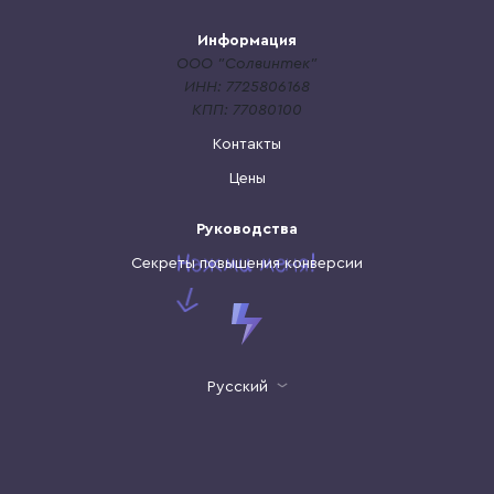
Информация
ООО "Солвинтек"
ИНН: 7725806168
КПП: 77080100
Контакты
Цены
Руководства
Секреты повышения конверсии
Русский