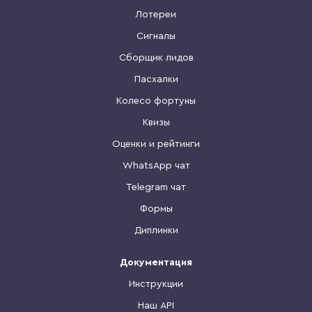
Лотереи
Сигналы
Сборщик лидов
Пасхалки
Колесо фортуны
Квизы
Оценки и рейтинги
WhatsApp чат
Telegram чат
Формы
Диплинки
Документация
Инструкции
Наш API