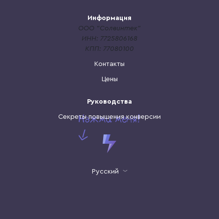
Информация
ООО "Солвинтек"
ИНН: 7725806168
КПП: 77080100
Контакты
Цены
Руководства
Секреты повышения конверсии
Русский