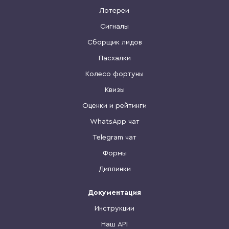
Лотереи
Сигналы
Сборщик лидов
Пасхалки
Колесо фортуны
Квизы
Оценки и рейтинги
WhatsApp чат
Telegram чат
Формы
Диплинки
Документация
Инструкции
Наш API