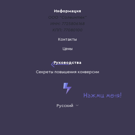
Информация
ООО "Солвинтек"
ИНН: 7725806168
КПП: 77080100
Контакты
Цены
Руководства
Секреты повышения конверсии
Русский