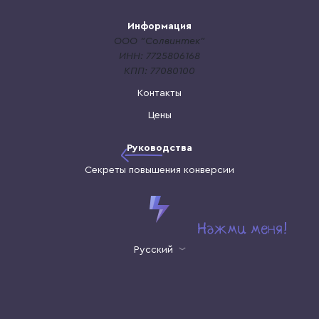
Информация
ООО "Солвинтек"
ИНН: 7725806168
КПП: 77080100
Контакты
Цены
Руководства
Секреты повышения конверсии
Русский