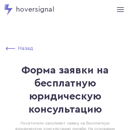
hoversignal
Назад
Форма заявки на
бесплатную
юридическую
консультацию
Посетители заполняют заявку на бесплатную
юридическую консультацию онлайн. На основании