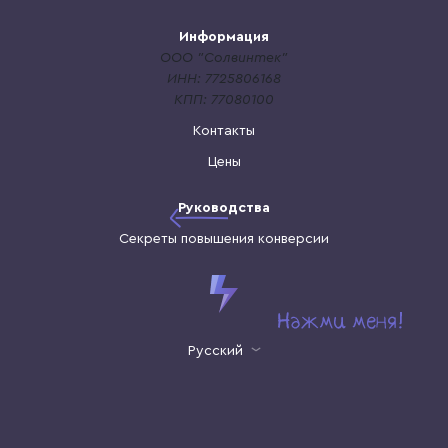
Информация
ООО "Солвинтек"
ИНН: 7725806168
КПП: 77080100
Контакты
Цены
Руководства
Секреты повышения конверсии
Русский