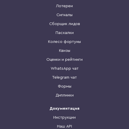
Лотереи
Сигналы
Сборщик лидов
Пасхалки
Колесо фортуны
Квизы
Оценки и рейтинги
WhatsApp чат
Telegram чат
Формы
Диплинки
Документация
Инструкции
Наш API