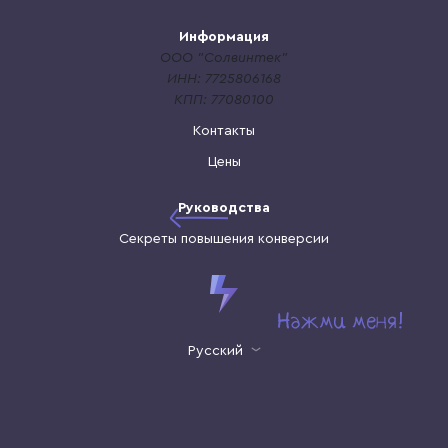
Информация
ООО "Солвинтек"
ИНН: 7725806168
КПП: 77080100
Контакты
Цены
Руководства
Секреты повышения конверсии
Русский