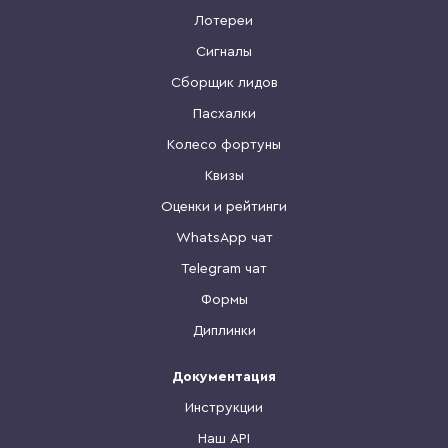
Лотереи
Сигналы
Сборщик лидов
Пасхалки
Колесо фортуны
Квизы
Оценки и рейтинги
WhatsApp чат
Telegram чат
Формы
Диплинки
Документация
Инструкции
Наш API