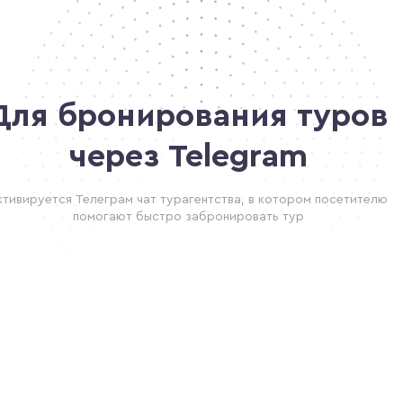
Для бронирования туров
через Telegram
ктивируется Телеграм чат турагентства, в котором посетителю
помогают быстро забронировать тур