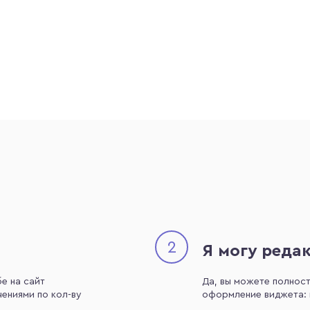
2
Я могу реда
е на сайт
Да, вы можете полнос
ениями по кол-ву
оформление виджета: и