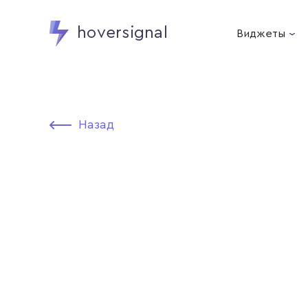
hoversignal
Виджеты
Назад