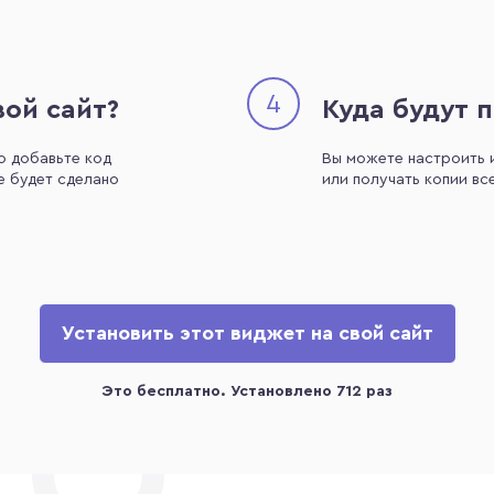
4
вой сайт?
Куда будут 
о добавьте код
Вы можете настроить 
е будет сделано
или получать копии все
Установить этот виджет на свой сайт