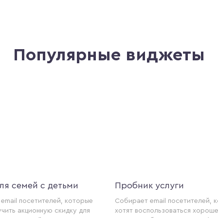
Популярные виджеты
ля семей с детьми
Пробник услуги
email посетителей, которые
Собирает email посетителей, 
учить акционную скидку для
хотят воспользоваться хороше