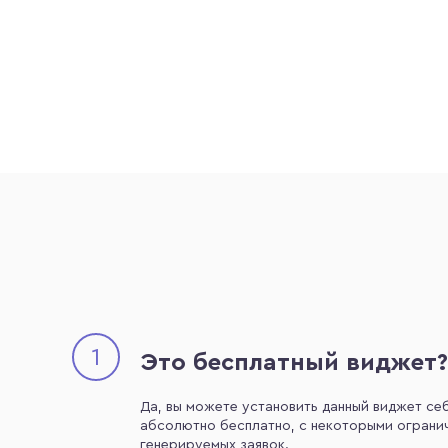
1
Это бесплатный виджет?
Да, вы можете установить данный виджет себ
абсолютно бесплатно, с некоторыми огранич
генерируемых заявок.