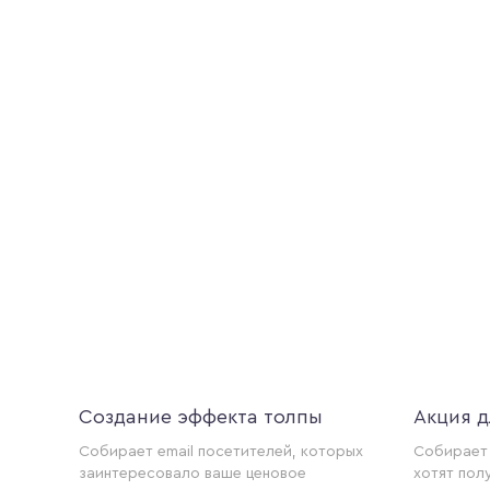
Создание эффекта толпы
Акция д
Собирает email посетителей, которых
Собирает 
заинтересовало ваше ценовое
хотят пол