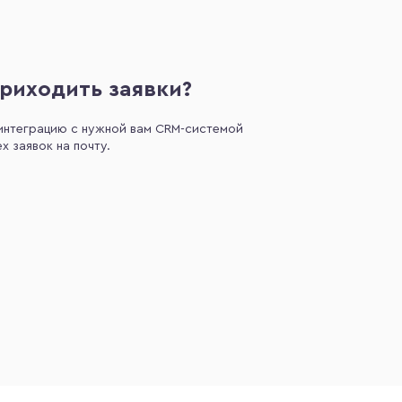
приходить заявки?
интеграцию с нужной вам CRM-системой
х заявок на почту.