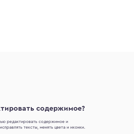
ктировать содержимое?
тью редактировать содержимое и
справлять тексты, менять цвета и иконки.