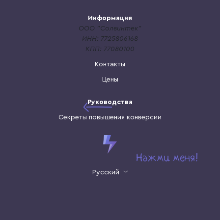
Информация
ООО "Солвинтек"
ИНН: 7725806168
КПП: 77080100
Контакты
Цены
Руководства
Секреты повышения конверсии
Русский