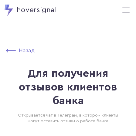
hoversignal
Назад
Для получения
отзывов клиентов
банка
Открывается чат в Телеграм, в котором клиенты
могут оставить отзывы о работе банка