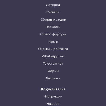
Лотереи
Сигналы
Сборщик лидов
Пасхалки
Колесо фортуны
Квизы
Оценки и рейтинги
WhatsApp чат
Telegram чат
Формы
Диплинки
Документация
Инструкции
Наш API