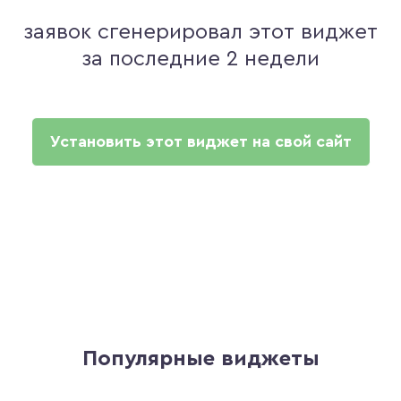
заявок сгенерировал этот виджет
за последние 2 недели
Установить этот виджет на свой сайт
Популярные виджеты