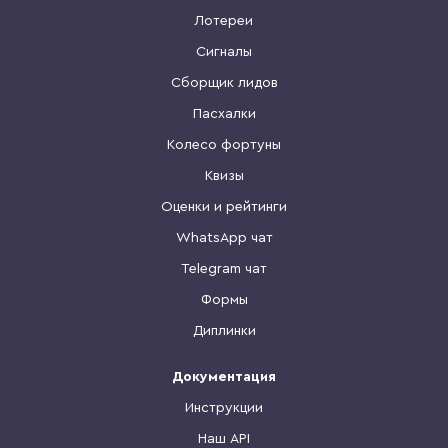
Лотереи
Сигналы
Сборщик лидов
Пасхалки
Колесо фортуны
Квизы
Оценки и рейтинги
WhatsApp чат
Telegram чат
Формы
Диплинки
Документация
Инструкции
Наш API