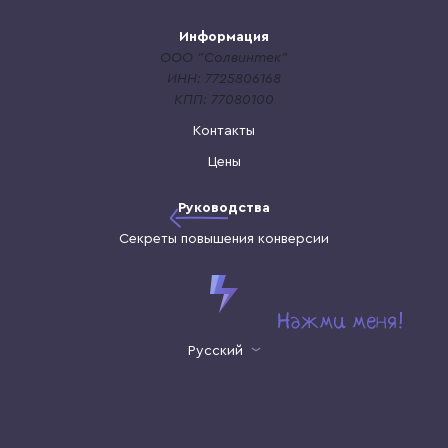
Информация
ООО "Солвинтек"
ИНН: 7725806168
КПП: 77080100
Контакты
Цены
Руководства
Секреты повышения конверсии
Русский