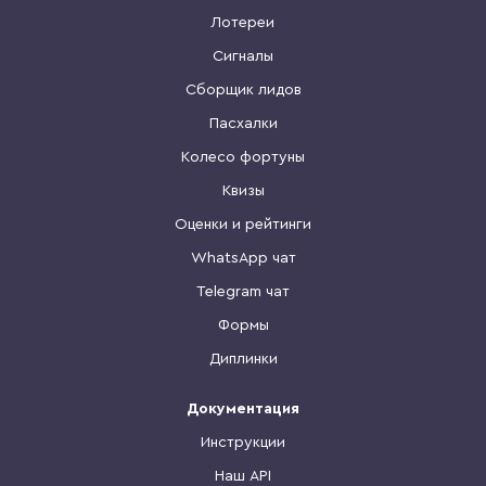
Лотереи
Сигналы
Сборщик лидов
Пасхалки
Колесо фортуны
Квизы
Оценки и рейтинги
WhatsApp чат
Telegram чат
Формы
Диплинки
Документация
Инструкции
Наш API