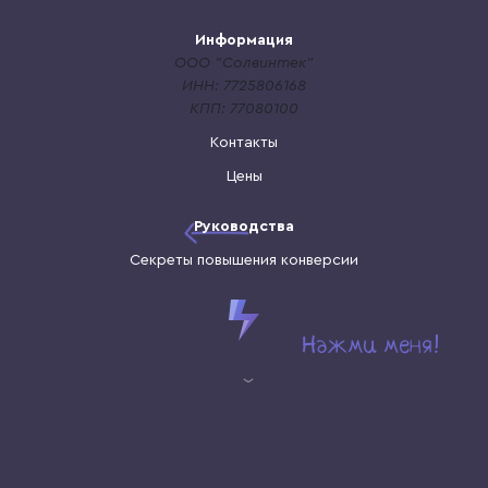
Информация
ООО "Солвинтек"
ИНН: 7725806168
КПП: 77080100
Контакты
Цены
Руководства
Секреты повышения конверсии