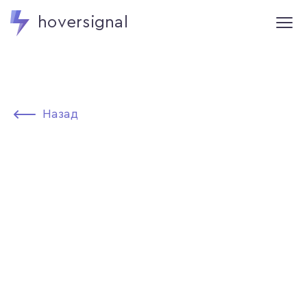
hoversignal
Назад