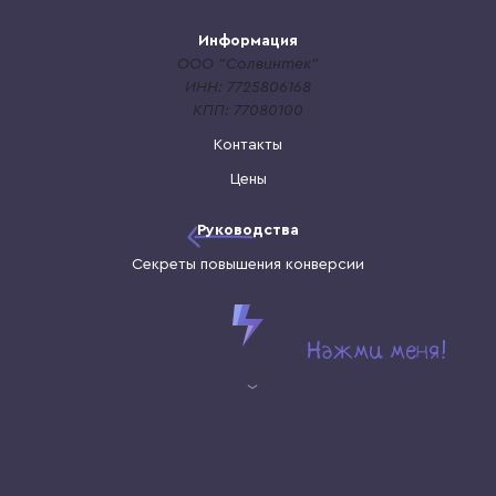
Информация
ООО "Солвинтек"
ИНН: 7725806168
КПП: 77080100
Контакты
Цены
Руководства
Секреты повышения конверсии