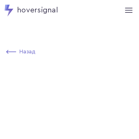
hoversignal
Назад