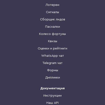
Лотереи
Сигналы
Сборщик лидов
Пасхалки
Колесо фортуны
Квизы
Оценки и рейтинги
WhatsApp чат
Telegram чат
Формы
Диплинки
Документация
Инструкции
Наш API