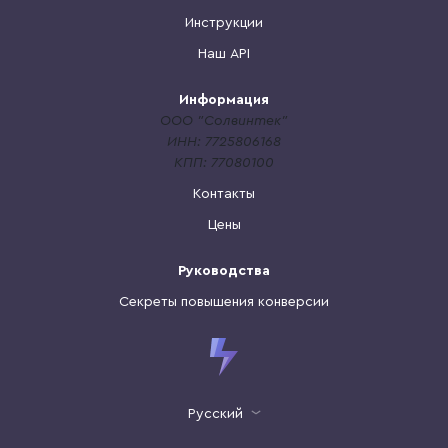
Инструкции
Наш API
Информация
ООО "Солвинтек"
ИНН: 7725806168
КПП: 77080100
Контакты
Цены
Руководства
Секреты повышения конверсии
Русский