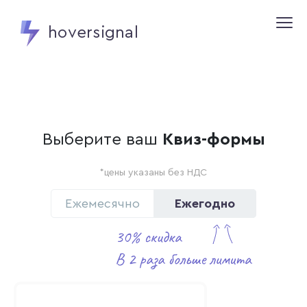
hoversignal
Выберите ваш
Квиз-формы
*цены указаны без НДС
Ежемесячно