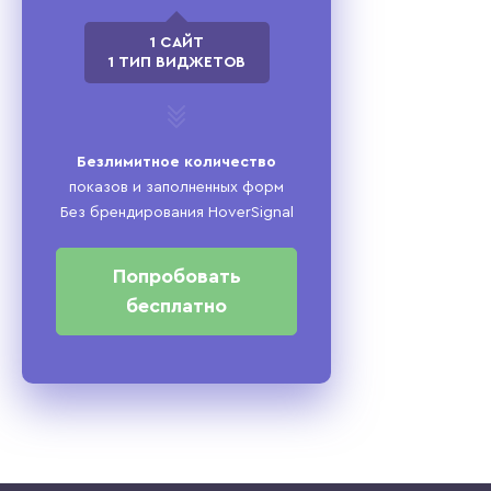
1 САЙТ
1 ТИП ВИДЖЕТОВ
Безлимитное количество
показов и заполненных форм
Без брендирования HoverSignal
Попробовать
бесплатно