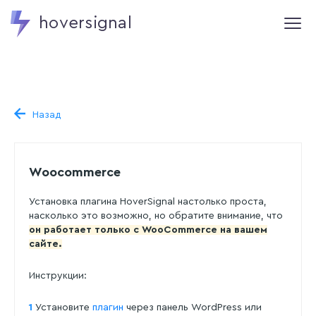
hoversignal
Назад
Woocommerce
Установка плагина HoverSignal настолько проста,
насколько это возможно, но обратите внимание, что
он работает только с WooCommerce на вашем
сайте.
Инструкции:
1
Установите
плагин
через панель WordPress или