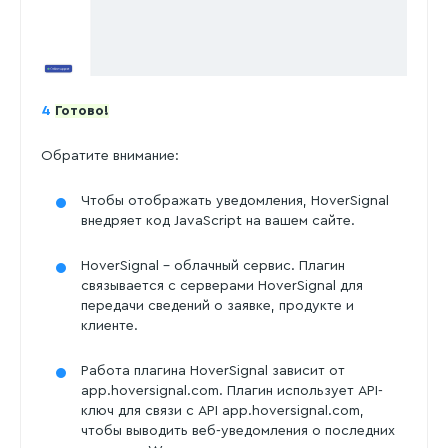
4
Готово!
Обратите внимание:
Чтобы отображать уведомления, HoverSignal
внедряет код JavaScript на вашем сайте.
HoverSignal – облачный сервис. Плагин
связывается с серверами HoverSignal для
передачи сведений о заявке, продукте и
клиенте.
Работа плагина HoverSignal зависит от
app.hoversignal.com. Плагин использует API-
ключ для связи с API app.hoversignal.com,
чтобы выводить веб-уведомления о последних