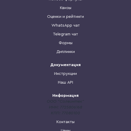
Квизы
Оценки и рейтинги
WhatsApp чат
Telegram чат
Формы
Диплинки
Документация
Инструкции
Наш API
Информация
ООО "Солвинтек"
ИНН: 7725806168
КПП: 77080100
Контакты
Цены