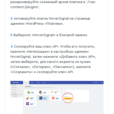
разархивируйте скаченный архив плагина в ‘/wp-
content/plugins’.
2
Активируйте плагин HoverSignal на странице
админки WordPress «Плагины».
3
Выберите «HoverSignal» в боковой панели.
4
Скопируйте ваш ключ API. Чтобы его получить,
нажмите «Интеграции» в настройках админки
HoverSignal, затем нажмите «Добавить ключ API»,
затем выберите, для какого виджета он нужен
(«Сигналы», «Лотереи», «Пасхалки»), нажмите
«Сохранить» и скопируйте ключ API: