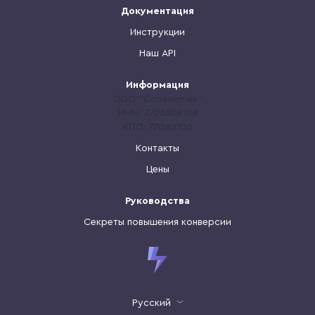
Документация
Инструкции
Наш API
Информация
ООО "Солвинтек"
ИНН: 7725806168
КПП: 77080100
Контакты
Цены
Руководства
Секреты повышения конверсии
Русский